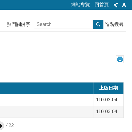
網站導覽
回首頁
熱門關鍵字
進階搜尋
上版日期
110-03-04
110-03-04
/
22