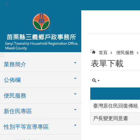
:::
跳到主要內容區塊
:::
首頁
便民服務
:::
表單下載
業務簡介
公佈欄
便民服務
臺灣原住民回復傳統
新住民專區
戶長變更同意書
性別平等宣導專區