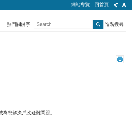
網站導覽
回首頁
熱門關鍵字
進階搜尋
誠為您解決戶政疑難問題。