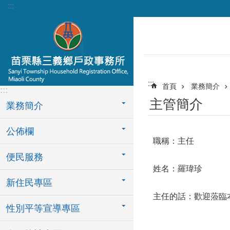
:::
跳到主要內容區塊
:::
首頁
業務簡介
:::
主管簡介
業務簡介
公佈欄
職稱：主任
便民服務
姓名：羅瑋珍
新住民專區
主任的話：歡迎蒞臨
性別平等宣導專區