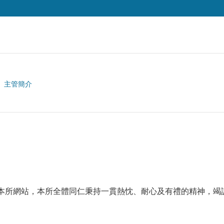
主管簡介
本所網站，本所全體同仁秉持一貫熱忱、耐心及有禮的精神，竭