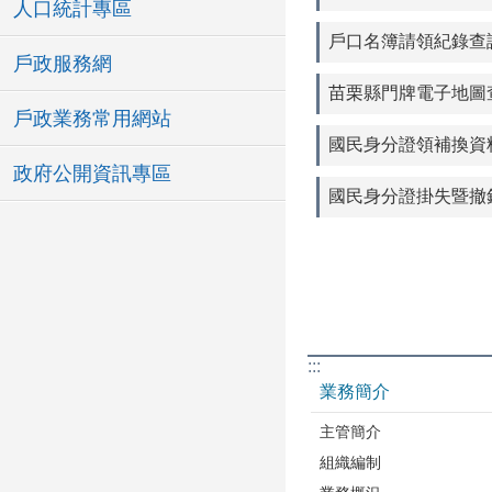
人口統計專區
戶口名簿請領紀錄查
戶政服務網
苗栗縣門牌電子地圖
戶政業務常用網站
國民身分證領補換資
政府公開資訊專區
國民身分證掛失暨撤
:::
業務簡介
主管簡介
組織編制