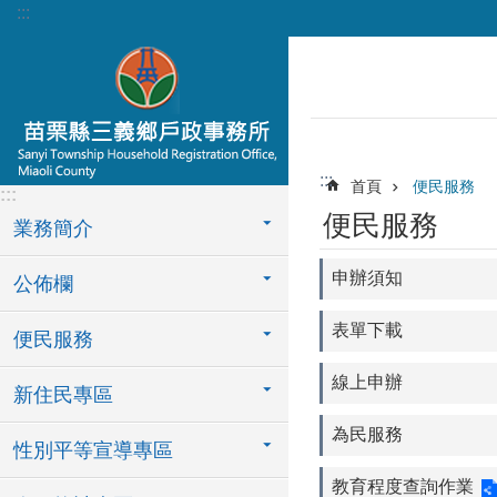
:::
跳到主要內容區塊
:::
首頁
便民服務
:::
便民服務
業務簡介
申辦須知
公佈欄
表單下載
便民服務
線上申辦
新住民專區
為民服務
性別平等宣導專區
教育程度查詢作業