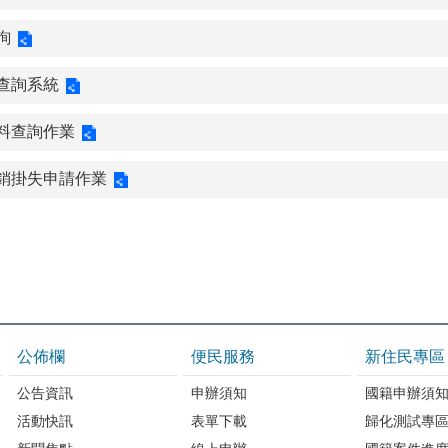
詢
查詢系統
料查詢作業
銷掛失申請作業
公佈欄
便民服務
新住民專區
公告資訊
申辦須知
國籍申辦須
活動快訊
表單下載
歸化測試專