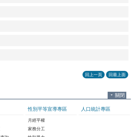
回上一頁
回最上面
關閉
性別平等宣導專區
人口統計專區
知
月經平權
區
家務分工