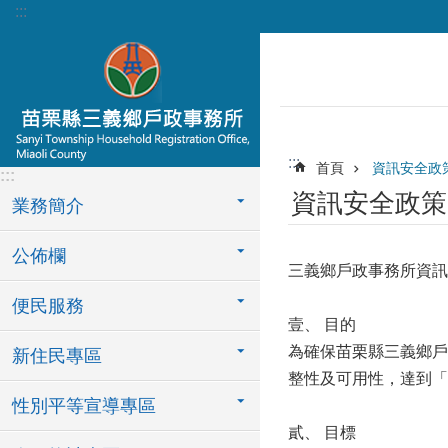
:::
跳到主要內容區塊
:::
首頁
資訊安全政
:::
資訊安全政策
業務簡介
公佈欄
三義鄉戶政事務所資訊
便民服務
壹、 目的
為確保苗栗縣三義鄉戶
新住民專區
整性及可用性，達到「
性別平等宣導專區
貳、 目標