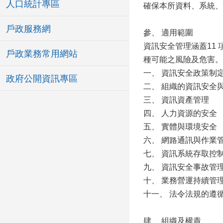
人口統計專區
確保本所資料、系統、
戶政服務網
參、 適用範圍
資訊安全管理涵蓋11
戶政業務常用網站
種可能之風險及危害。
一、 資訊安全政策制
政府公開資訊專區
二、 組織的資訊安全
三、 資訊資產管理
四、 人力資源的安全
五、 實體與環境安全
六、 網路通訊與作業
七、 資訊系統存取控
九、 資訊安全事故管
十、 業務營運持續管
十一、 法令法規的遵
肆、 組織及權責