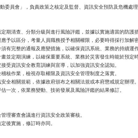
動委員會」，負責政策之核定及監督、資訊安全預防及危機處理
應定期清查、分類分級與進行風險評鑑，並據以實施適當的防護
限應予以區分，考量人員職務授予相關權限，必要時得採行加解
件須有完整的通報及應變措施，以確保資訊系統、業務的持續運
計畫並定期演練，以確保重要系統、業務於災害發生時能於預定
定接受資訊安全教育訓練與宣導，以加強資訊安全認知。
全稽核作業，檢視存取權限及資訊安全管理制度之落實。
訊安全相關規範，依據政府頒布之相關法規或本府懲戒規定辦理
評估一次，依業務變動、技術發展及風險評鑑的結果修訂。
合管理審查會議進行資訊安全政策審核。
核定後實施，修訂時亦同。