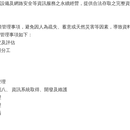
設備及網路安全等資訊服務之永續經營，提供合法存取之完整資
 項管理事項，避免因人為疏失、蓄意或天然災害等因素，導致
管理事項如下：
定及評估
與分工
管理
制八、 資訊系統取得、開發及維護
理
理
循