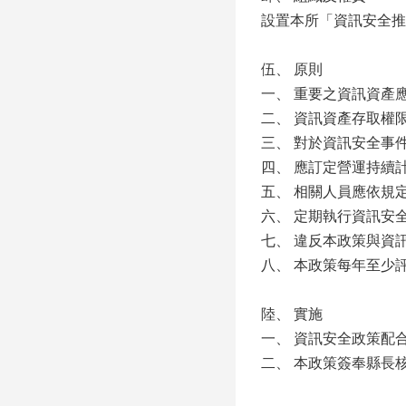
設置本所「資訊安全推
伍、 原則
一、 重要之資訊資產
二、 資訊資產存取權
三、 對於資訊安全事
四、 應訂定營運持續
五、 相關人員應依規
六、 定期執行資訊安
七、 違反本政策與資
八、 本政策每年至少
陸、 實施
一、 資訊安全政策配
二、 本政策簽奉縣長