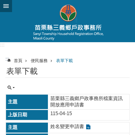
跳到主要內容區塊
:::
:::
首頁
便民服務
表單下載
表單下載
苗栗縣三義鄉戶政事務所檔案資訊
開放應用申請書
115-04-15
姓名變更申請書