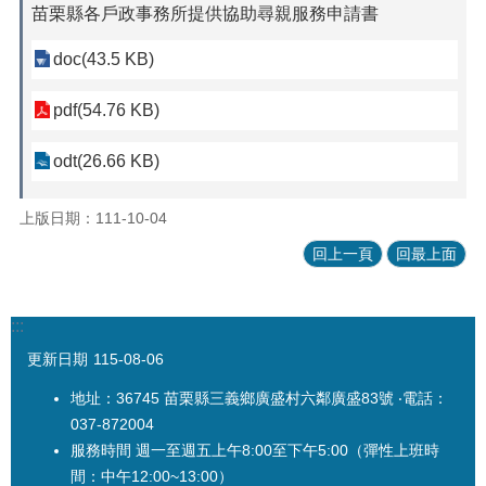
苗栗縣各戶政事務所提供協助尋親服務申請書
doc(43.5 KB)
pdf(54.76 KB)
odt(26.66 KB)
上版日期：111-10-04
回上一頁
回最上面
:::
更新日期
115-08-06
地址：36745 苗栗縣三義鄉廣盛村六鄰廣盛83號 ‧電話：
037-872004
服務時間 週一至週五上午8:00至下午5:00（彈性上班時
間：中午12:00~13:00）