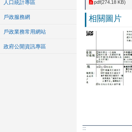
人口統計專區
pdf(274.18 KB)
相關圖片
戶政服務網
戶政業務常用網站
政府公開資訊專區
:::