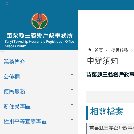
:::
跳到主要內容區塊
:::
首頁
便民服務
:::
申辦須知
業務簡介
苗栗縣三義鄉戶政
公佈欄
便民服務
新住民專區
相關檔案
性別平等宣導專區
苗栗縣三義鄉戶政事務