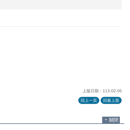
上版日期：113-02-05
回上一頁
回最上面
關閉