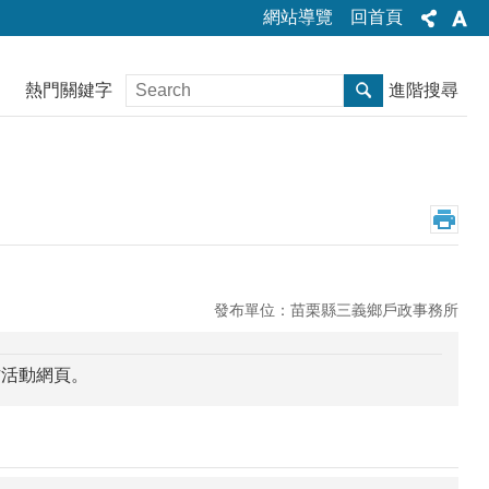
網站導覽
回首頁
熱門關鍵字
進階搜尋
發布單位：苗栗縣三義鄉戶政事務所
方活動網頁。