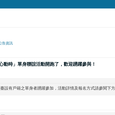
公告資訊
見心動時」單身聯誼活動開跑了，歡迎踴躍參與！
在臺設有戶籍之單身者踴躍參加，活動詳情及報名方式請參閱下