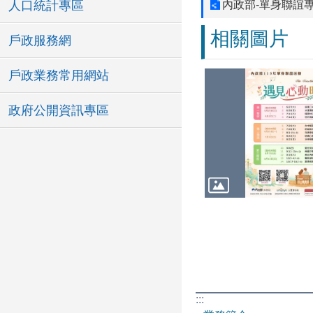
人口統計專區
內政部-單身聯誼
相關圖片
戶政服務網
戶政業務常用網站
政府公開資訊專區
:::