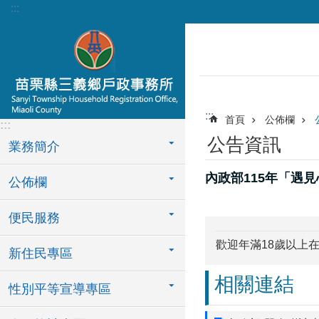
:::
跳到主要內容區塊
:::
首頁
公佈欄
:::
公告資訊
業務簡介
內政部115年「遇
公佈欄
便民服務
歡迎年滿18歲以上
新住民專區
相關連結
性別平等宣導專區