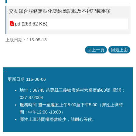
交友媒合服務定型化契約應記載及不得記載事項
pdf(263.62 KB)
上版日期：115-05-13
回上一頁
回最上面
:::
更新日期
115-08-06
地址：36745 苗栗縣三義鄉廣盛村六鄰廣盛83號 ‧電話：
037-872004
服務時間 週一至週五上午8:00至下午5:00（彈性上班時
間：中午12:00~13:00）
彈性上班時間櫃檯數較少，請耐心等候。