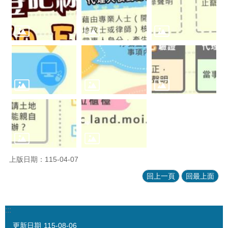
上版日期：115-04-07
回上一頁
回最上面
:::
更新日期
115-08-06