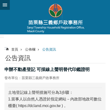
跳到主要內容區塊
:::
:::
首頁
公佈欄
公告資訊
公告資訊
申辦不動產登記 可採線上聲明替代印鑑證明
發布單位：苗栗縣三義鄉戶政事務所
土地登記線上聲明措施可分為3步驟：
1.當事人以自然人憑證於指定網站－內政部地政司數位
櫃臺( https://dcland.moi.gov.tw )，