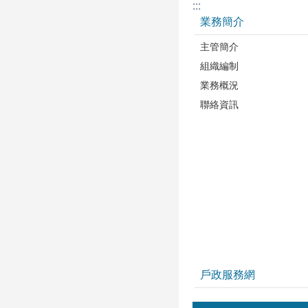
:::
業務簡介
主管簡介
組織編制
業務概況
聯絡資訊
戶政服務網