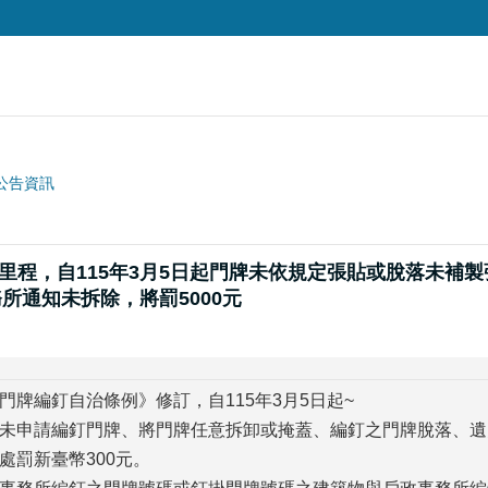
公告資訊
治新里程，自115年3月5日起門牌未依規定張貼或脫落未補
所通知未拆除，將罰5000元
門牌編釘自治條例》修訂，自115年3月5日起~
未申請編釘門牌、將門牌任意拆卸或掩蓋、編釘之門牌脫落、遺
處罰新臺幣300元。