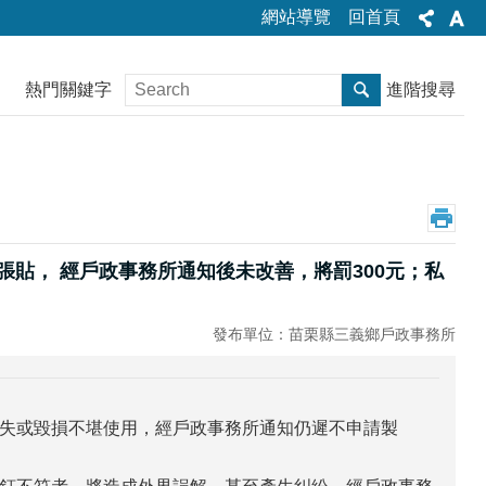
網站導覽
回首頁
熱門關鍵字
進階搜尋
製張貼， 經戶政事務所通知後未改善，將罰300元；私
發布單位：苗栗縣三義鄉戶政事務所
失或毀損不堪使用，經戶政事務所通知仍遲不申請製