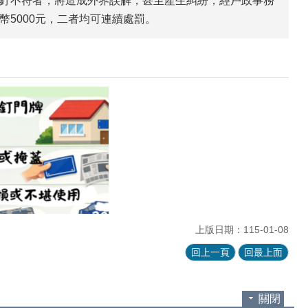
釘不符者，將造成外界誤解，甚至產生糾紛，經戶政事務
5000元，二者均可連續處罰。
上版日期：115-01-08
回上一頁
回最上面
關閉