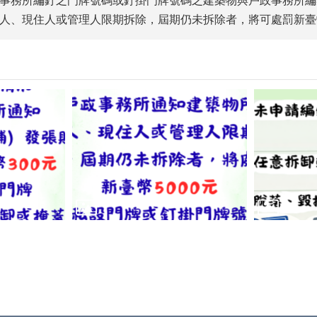
事務所編釘之門牌號碼或釘掛門牌號碼之建築物與戶政事務所編
人、現住人或管理人限期拆除，屆期仍未拆除者，將可處罰新臺幣