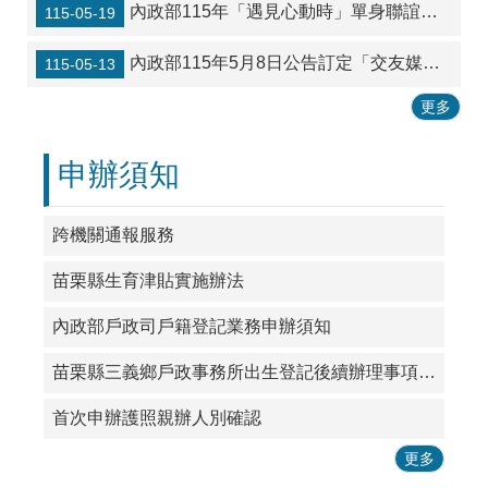
內政部115年「遇見心動時」單身聯誼活動開跑了，歡迎踴躍參與！
115-05-19
內政部115年5月8日公告訂定「交友媒合服務定型化契約應記載及不得記載事項」宣導
115-05-13
更多
申辦須知
跨機關通報服務
苗栗縣生育津貼實施辦法
內政部戶政司戶籍登記業務申辦須知
苗栗縣三義鄉戶政事務所出生登記後續辦理事項一覽表
首次申辦護照親辦人別確認
更多