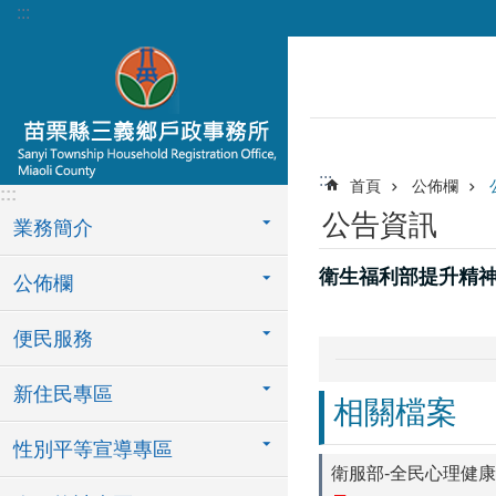
:::
跳到主要內容區塊
:::
首頁
公佈欄
:::
公告資訊
業務簡介
衛生福利部提升精
公佈欄
便民服務
新住民專區
相關檔案
性別平等宣導專區
衛服部-全民心理健康韌性