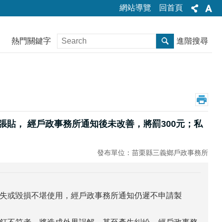
網站導覽
回首頁
熱門關鍵字
進階搜尋
製張貼， 經戶政事務所通知後未改善，將罰300元；私
發布單位：苗栗縣三義鄉戶政事務所
失或毀損不堪使用，經戶政事務所通知仍遲不申請製