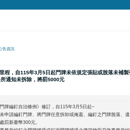
公告資訊
治新里程，自115年3月5日起門牌未依規定張貼或脫落未補
所通知未拆除，將罰5000元
門牌編釘自治條例》修訂，自115年3月5日起~
未申請編釘門牌、將門牌任意拆卸或掩蓋、編釘之門牌脫落、遺
處罰新臺幣300元。