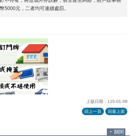
釘不符者，將造成外界誤解，甚至產生糾紛，經戶政事務
5000元，二者均可連續處罰。
上版日期：115-01-08
回上一頁
回最上面
關閉