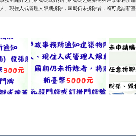
事務所編釘之門牌號碼或釘掛門牌號碼之建築物與戶政事務所編
人、現住人或管理人限期拆除，屆期仍未拆除者，將可處罰新臺幣