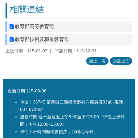
相關連結
教育部高等教育司
教育部技術及職業教育司
上版日期：115-01-07
下版日期：115-12-31
回上一頁
回最上面
:::
更新日期
115-08-06
地址：36745 苗栗縣三義鄉廣盛村六鄰廣盛83號 ‧電話：
037-872004
服務時間 週一至週五上午8:00至下午5:00（彈性上班時
間：中午12:00~13:00）
彈性上班時間櫃檯數較少，請耐心等候。