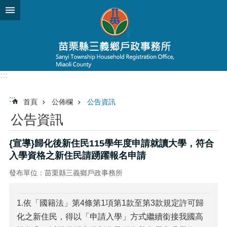
跳到主要內容區塊
:::
:::
首頁
公佈欄
公告資訊
公告資訊
{宣導}歸化後新住民115學年度申請就讀大學，符合
入學資格之新住民請踴躍報名申請
發布單位：苗栗縣三義鄉戶政事務所
1.依「國籍法」第4條第1項第1款至第3款規定許可歸
化之新住民，得以「申請入學」方式繼續銜接我國高