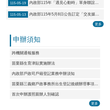
內政部115年「遇見心動時」單身聯誼活動開跑了，歡迎踴躍參與！
115-05-19
內政部115年5月8日公告訂定「交友媒合服務定型化契約應記載及不得記載事項」宣導
115-05-13
更多
申辦須知
跨機關通報服務
苗栗縣生育津貼實施辦法
內政部戶政司戶籍登記業務申辦須知
苗栗縣三義鄉戶政事務所出生登記後續辦理事項一覽表
首次申辦護照親辦人別確認
更多